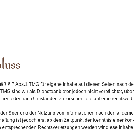
luss
mäß § 7 Abs.1 TMG für eigene Inhalte auf diesen Seiten nach 
 TMG sind wir als Diensteanbieter jedoch nicht verpflichtet, übe
hen oder nach Umständen zu forschen, die auf eine rechtswidri
 oder Sperrung der Nutzung von Informationen nach den allgeme
Haftung ist jedoch erst ab dem Zeitpunkt der Kenntnis einer ko
 entsprechenden Rechtsverletzungen werden wir diese Inhalte