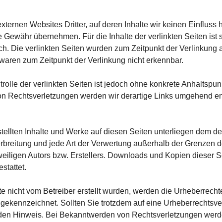
xternen Websites Dritter, auf deren Inhalte wir keinen Einfluss
 Gewähr übernehmen. Für die Inhalte der verlinkten Seiten ist s
lich. Die verlinkten Seiten wurden zum Zeitpunkt der Verlinkung
 waren zum Zeitpunkt der Verlinkung nicht erkennbar.
rolle der verlinkten Seiten ist jedoch ohne konkrete Anhaltspun
n Rechtsverletzungen werden wir derartige Links umgehend en
stellten Inhalte und Werke auf diesen Seiten unterliegen dem d
Verbreitung und jede Art der Verwertung außerhalb der Grenzen 
eiligen Autors bzw. Erstellers. Downloads und Kopien dieser Sei
stattet.
ite nicht vom Betreiber erstellt wurden, werden die Urheberrecht
he gekennzeichnet. Sollten Sie trotzdem auf eine Urheberrechts
den Hinweis. Bei Bekanntwerden von Rechtsverletzungen werden