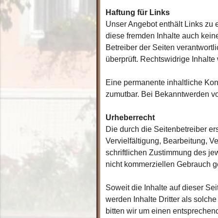
Haftung für Links
Unser Angebot enthält Links zu e
diese fremden Inhalte auch keine
Betreiber der Seiten verantwort
überprüft. Rechtswidrige Inhalte
Eine permanente inhaltliche Kont
zumutbar. Bei Bekanntwerden vo
Urheberrecht
Die durch die Seitenbetreiber er
Vervielfältigung, Bearbeitung, 
schriftlichen Zustimmung des jew
nicht kommerziellen Gebrauch ge
Soweit die Inhalte auf dieser Se
werden Inhalte Dritter als solc
bitten wir um einen entsprechen