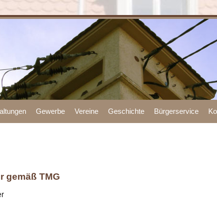
altungen
Gewerbe
Vereine
Geschichte
Bürgerservice
Ko
her gemäß TMG
er