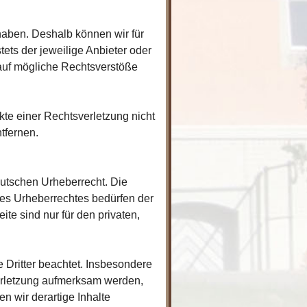
 haben. Deshalb können wir für
tets der jeweilige Anbieter oder
 auf mögliche Rechtsverstöße
kte einer Rechtsverletzung nicht
tfernen.
eutschen Urheberrecht. Die
des Urheberrechtes bedürfen der
te sind nur für den privaten,
e Dritter beachtet. Insbesondere
verletzung aufmerksam werden,
 wir derartige Inhalte