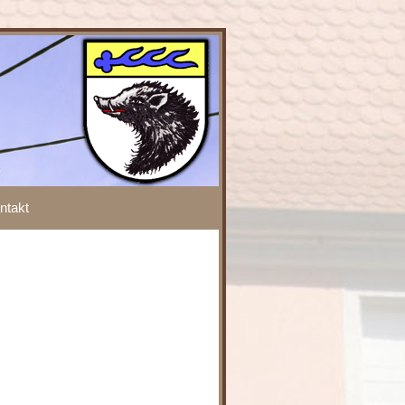
ntakt