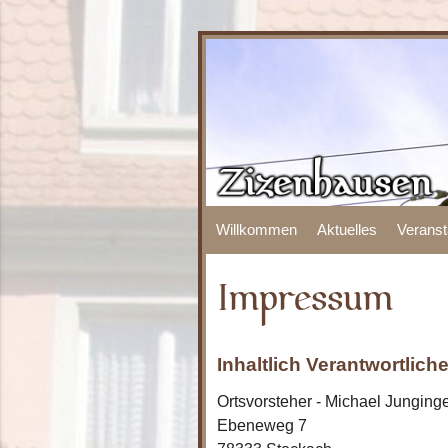
Willkommen
Aktuelles
Veranst
Impressum
Inhaltlich Verantwortlic
Ortsvorsteher - Michael Junging
Ebeneweg 7