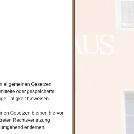
den allgemeinen Gesetzen
rmittelte oder gespeicherte
ge Tätigkeit hinweisen.
inen Gesetzen bleiben hiervon
nkreten Rechtsverletzung
 umgehend entfernen.